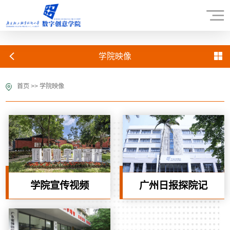
学院映像
首页
>>
学院映像
学院宣传视频
广州日报探院记