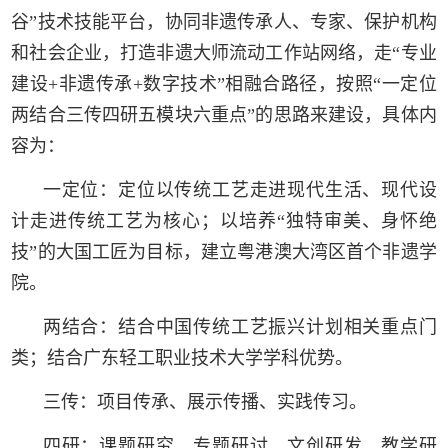
谷”技术技能平台，协同非遗传承人、专家、保护机构
和社会企业，打造非遗大师流动工作站网络，走“专业
建设+非遗传承+数字技术”相融合路径，按照“一定位
两结合三传四研五模块六重点”的思路来建设，具体内
容为：
一定位：定位以传统工艺走进现代生活、现代设
计走进传统工艺为核心；以培养“独特审美、身怀绝
技”的大国工匠为目标，建立粤港澳大湾区首个非遗学
院。
两结合：结合中国传统工艺振兴计划相关重点门
类；结合广东轻工职业技术大学学科优势。
三传：项目传承、展示传播、实践传习。
四研：课题研究、专题研讨、文创研发、教学研