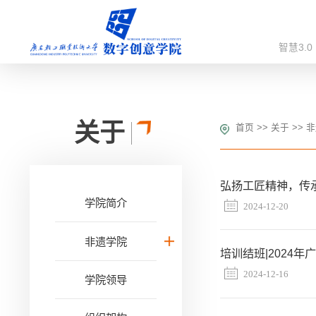
智慧3.0
关于
首页
>>
关于
>>
非
弘扬工匠精神，传
学院简介
2024-12-20
非遗学院
培训结班|2024
2024-12-16
学院领导