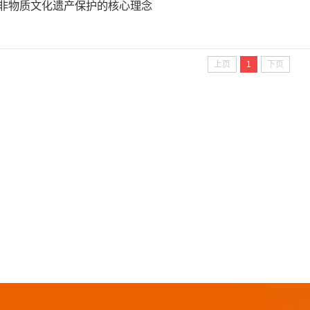
|非物质文化遗产保护的核心理念
上页
1
下页