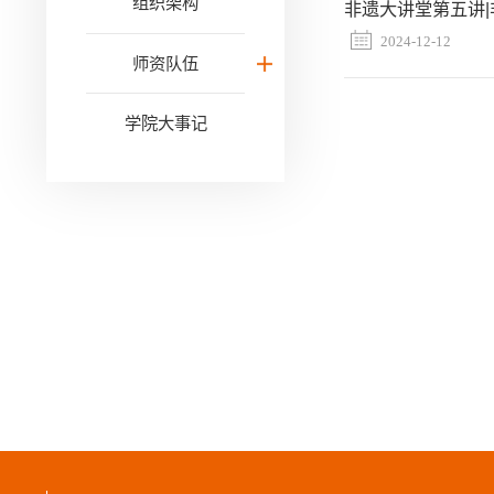
组织架构
非遗大讲堂第五讲
2024-12-12
师资队伍
学院大事记