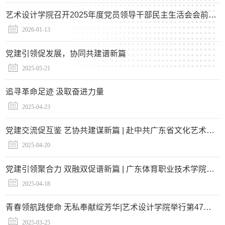
艺术设计学院召开2025年度党员领导干部民主生活会会前征求意见座谈会暨第50期书记茶座
2026-01-13
党建引领促发展，协同共建谱新篇
2025-05-21
追寻革命足迹 汲取奋进力量
2025-04-23
党建交流促互鉴 艺协共建谋新篇 | 赴中共广东省文化艺术行业协会支部委员会学习调研活动圆满举行
2025-04-20
党建引领聚合力 双融双促谱新篇 | 广东体育职业技术学院体育健康学院党总支书记纪铭毅带队来我院交流调研
2025-04-18
青春领航践使命 无私奉献绽芳华|艺术设计学院举行第47期书记茶座暨2024级助班总结座谈会
2025-03-25